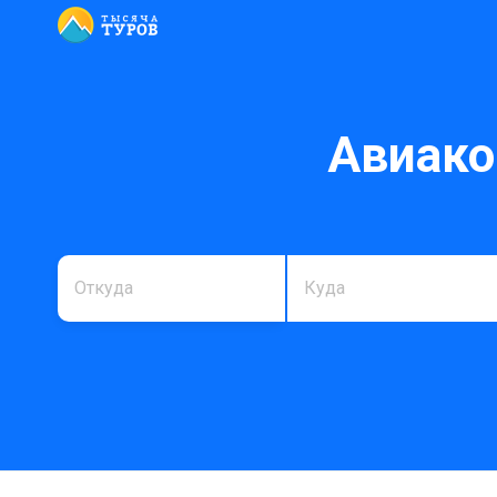
Авиако