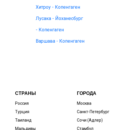
Хитроу - Копенгаген
Лусака - Йоханесбург
- Копенгаген
Варшава - Копенгаген
СТРАНЫ
ГОРОДА
Россия
Москва
Турция
Санкт-Петербург
Таиланд
Сочи (Адлер)
Мальдивы
Стамбул