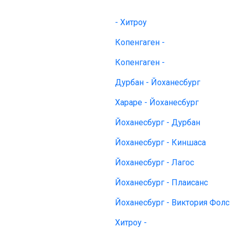
- Хитроу
Копенгаген -
Копенгаген -
Дурбан - Йоханесбург
Хараре - Йоханесбург
Йоханесбург - Дурбан
Йоханесбург - Киншаса
Йоханесбург - Лагос
Йоханесбург - Плаисанс
Йоханесбург - Виктория Фолс
Хитроу -