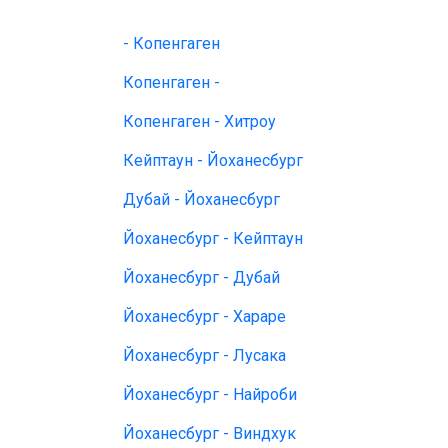
- Копенгаген
Копенгаген -
Копенгаген - Хитроу
Кейптаун - Йоханесбург
Дубай - Йоханесбург
Йоханесбург - Кейптаун
Йоханесбург - Дубай
Йоханесбург - Хараре
Йоханесбург - Лусака
Йоханесбург - Найроби
Йоханесбург - Виндхук