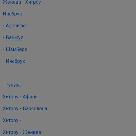
Женева - Хитроу
Инсбрук -
- Аресифе
- Банжул
- Шамбери
- Инсбрук
-
- Тулуза
Хитроу - Афины
Хитроу - Барселона
Хитроу -
Хитроу - Женева