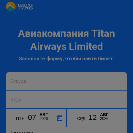
Авиакомпания Titan
Airways Limited
Заполните форму, чтобы найти билет:
АВГ
АВГ
07
12
ПТН
СРД
2026
2026