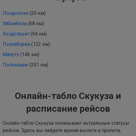
Лондолози
(20 км)
Мбомбела
(68 км)
Хоэдспруит
(94 км)
Пхалаборва
(122 км)
Мапуту
(146 км)
Полокване
(201 км)
Онлайн-табло Скукуза и
расписание рейсов
Онлайн-табло Скукуза показывает актуальные статусы
рейсов. Здесь вы найдете время вылета и прилета,