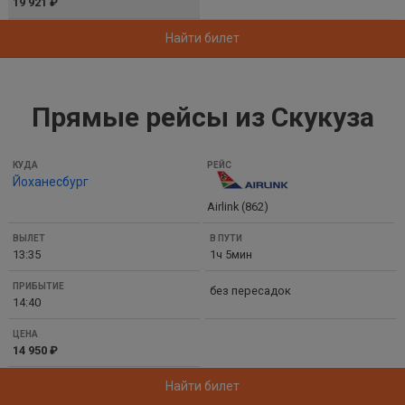
19 921 ₽
Найти билет
Прямые рейсы из Скукуза
КУДА
Йоханесбург
РЕЙС
Airlink (862)
ВЫЛЕТ
В
13:35
1ч 5мин
ПУТИ
ПРИБЫТИЕ
без пересадок
14:40
ЦЕНА
14 950 ₽
Найти билет