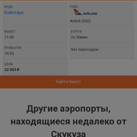
Кейптаун
Airlink (652)
11:45
2ч 50мин
без пересадок
14:35
22 343 ₽
Найти билет
Другие аэропорты,
находящиеся недалеко от
Скукуза