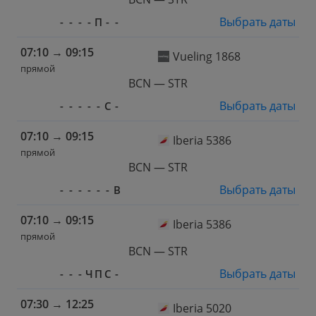
Выбрать даты
-
-
-
-
П
-
-
07:10
→
09:15
Vueling 1868
прямой
BCN — STR
Выбрать даты
-
-
-
-
-
С
-
07:10
→
09:15
Iberia 5386
прямой
BCN — STR
Выбрать даты
-
-
-
-
-
-
В
07:10
→
09:15
Iberia 5386
прямой
BCN — STR
Выбрать даты
-
-
-
Ч
П
С
-
07:30
→
12:25
Iberia 5020