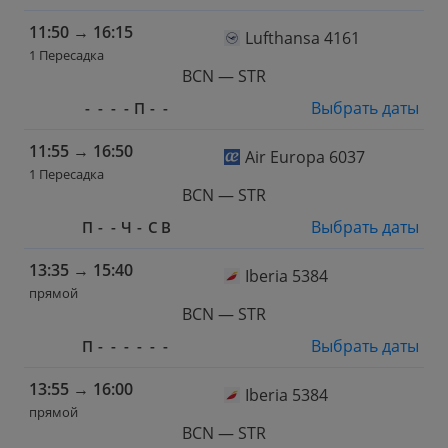
11:50
→
16:15
Lufthansa 4161
1 Пересадка
BCN — STR
Выбрать даты
-
-
-
-
П
-
-
11:55
→
16:50
Air Europa 6037
1 Пересадка
BCN — STR
Выбрать даты
П
-
-
Ч
-
С
В
13:35
→
15:40
Iberia 5384
прямой
BCN — STR
Выбрать даты
П
-
-
-
-
-
-
13:55
→
16:00
Iberia 5384
прямой
BCN — STR