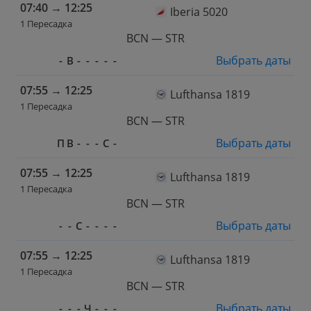
07:40
→
12:25
Iberia 5020
1 Пересадка
BCN — STR
Выбрать даты
-
В
-
-
-
-
-
07:55
→
12:25
Lufthansa 1819
1 Пересадка
BCN — STR
Выбрать даты
П
В
-
-
-
С
-
07:55
→
12:25
Lufthansa 1819
1 Пересадка
BCN — STR
Выбрать даты
-
-
С
-
-
-
-
07:55
→
12:25
Lufthansa 1819
1 Пересадка
BCN — STR
Выбрать даты
-
-
-
Ч
-
-
-