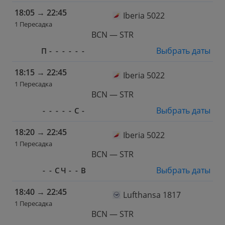
18:05
→
22:45
Iberia 5022
1 Пересадка
BCN — STR
Выбрать даты
П
-
-
-
-
-
-
18:15
→
22:45
Iberia 5022
1 Пересадка
BCN — STR
Выбрать даты
-
-
-
-
-
С
-
18:20
→
22:45
Iberia 5022
1 Пересадка
BCN — STR
Выбрать даты
-
-
С
Ч
-
-
В
18:40
→
22:45
Lufthansa 1817
1 Пересадка
BCN — STR