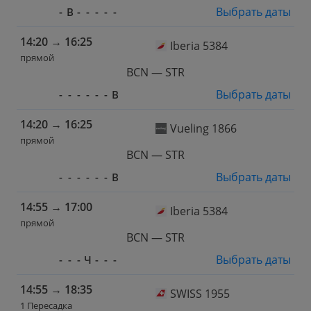
Выбрать даты
-
В
-
-
-
-
-
14:20
→
16:25
Iberia 5384
прямой
BCN — STR
Выбрать даты
-
-
-
-
-
-
В
14:20
→
16:25
Vueling 1866
прямой
BCN — STR
Выбрать даты
-
-
-
-
-
-
В
14:55
→
17:00
Iberia 5384
прямой
BCN — STR
Выбрать даты
-
-
-
Ч
-
-
-
14:55
→
18:35
SWISS 1955
1 Пересадка