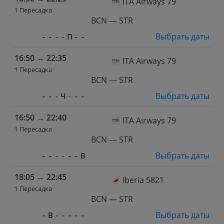
ITA Airways 79
1 Пересадка
BCN — STR
Выбрать даты
-
-
-
-
П
-
-
16:50
→
22:35
ITA Airways 79
1 Пересадка
BCN — STR
Выбрать даты
-
-
-
Ч
-
-
-
16:50
→
22:40
ITA Airways 79
1 Пересадка
BCN — STR
Выбрать даты
-
-
-
-
-
-
В
18:05
→
22:45
Iberia 5821
1 Пересадка
BCN — STR
Выбрать даты
-
В
-
-
-
-
-