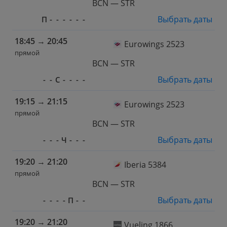
BCN — STR
Выбрать даты
П
-
-
-
-
-
-
18:45
→
20:45
Eurowings 2523
прямой
BCN — STR
Выбрать даты
-
-
С
-
-
-
-
19:15
→
21:15
Eurowings 2523
прямой
BCN — STR
Выбрать даты
-
-
-
Ч
-
-
-
19:20
→
21:20
Iberia 5384
прямой
BCN — STR
Выбрать даты
-
-
-
-
П
-
-
19:20
→
21:20
Vueling 1866