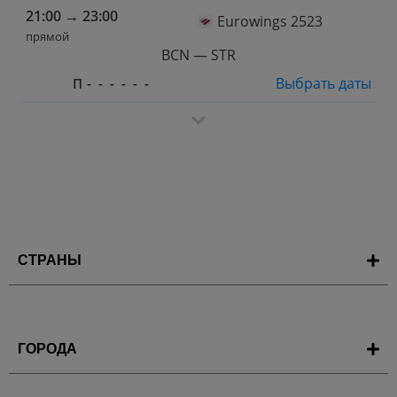
21:00
→
23:00
Eurowings 2523
прямой
BCN — STR
Выбрать даты
П
-
-
-
-
-
-
СТРАНЫ
ГОРОДА