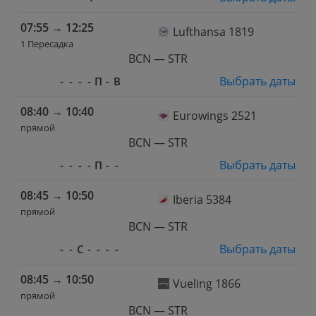
07:55
→
12:25
Lufthansa 1819
1 Пересадка
BCN — STR
Выбрать даты
-
-
-
-
П
-
В
08:40
→
10:40
Eurowings 2521
прямой
BCN — STR
Выбрать даты
-
-
-
-
П
-
-
08:45
→
10:50
Iberia 5384
прямой
BCN — STR
Выбрать даты
-
-
С
-
-
-
-
08:45
→
10:50
Vueling 1866
прямой
BCN — STR