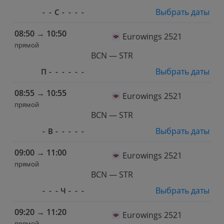
Выбрать даты
-
-
С
-
-
-
-
08:50
→
10:50
Eurowings 2521
прямой
BCN — STR
Выбрать даты
П
-
-
-
-
-
-
08:55
→
10:55
Eurowings 2521
прямой
BCN — STR
Выбрать даты
-
В
-
-
-
-
-
09:00
→
11:00
Eurowings 2521
прямой
BCN — STR
Выбрать даты
-
-
-
Ч
-
-
-
09:20
→
11:20
Eurowings 2521
прямой