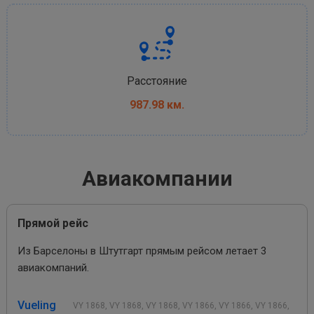
Расстояние
987.98 км.
Авиакомпании
Прямой рейс
Из Барселоны в Штутгарт прямым рейсом летает 3
авиакомпаний.
Vueling
VY 1868, VY 1868, VY 1868, VY 1866, VY 1866, VY 1866,