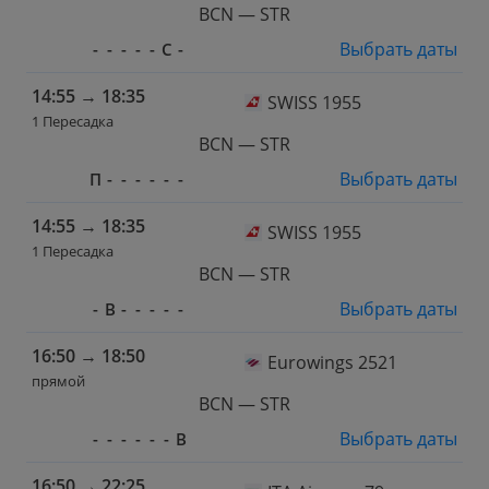
BCN — STR
Выбрать даты
-
-
-
-
-
С
-
14:55
→
18:35
SWISS 1955
1 Пересадка
BCN — STR
Выбрать даты
П
-
-
-
-
-
-
14:55
→
18:35
SWISS 1955
1 Пересадка
BCN — STR
Выбрать даты
-
В
-
-
-
-
-
16:50
→
18:50
Eurowings 2521
прямой
BCN — STR
Выбрать даты
-
-
-
-
-
-
В
16:50
→
22:25