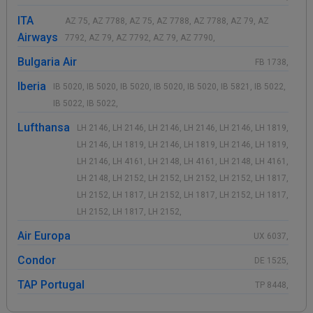
ITA
AZ 75, AZ 7788, AZ 75, AZ 7788, AZ 7788, AZ 79, AZ
Airways
7792, AZ 79, AZ 7792, AZ 79, AZ 7790,
Bulgaria Air
FB 1738,
Iberia
IB 5020, IB 5020, IB 5020, IB 5020, IB 5020, IB 5821, IB 5022,
IB 5022, IB 5022,
Lufthansa
LH 2146, LH 2146, LH 2146, LH 2146, LH 2146, LH 1819,
LH 2146, LH 1819, LH 2146, LH 1819, LH 2146, LH 1819,
LH 2146, LH 4161, LH 2148, LH 4161, LH 2148, LH 4161,
LH 2148, LH 2152, LH 2152, LH 2152, LH 2152, LH 1817,
LH 2152, LH 1817, LH 2152, LH 1817, LH 2152, LH 1817,
LH 2152, LH 1817, LH 2152,
Air Europa
UX 6037,
Condor
DE 1525,
TAP Portugal
TP 8448,