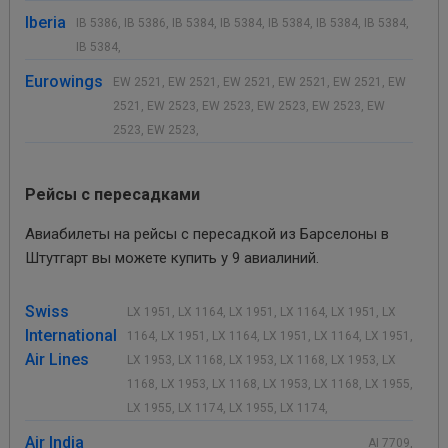
Iberia
IB 5386, IB 5386, IB 5384, IB 5384, IB 5384, IB 5384, IB 5384,
IB 5384,
Eurowings
EW 2521, EW 2521, EW 2521, EW 2521, EW 2521, EW
2521, EW 2523, EW 2523, EW 2523, EW 2523, EW
2523, EW 2523,
Рейсы с пересадками
Авиабилеты на рейсы с пересадкой из Барселоны в
Штутгарт вы можете купить у 9 авиалиний.
Swiss
LX 1951, LX 1164, LX 1951, LX 1164, LX 1951, LX
International
1164, LX 1951, LX 1164, LX 1951, LX 1164, LX 1951,
Air Lines
LX 1953, LX 1168, LX 1953, LX 1168, LX 1953, LX
1168, LX 1953, LX 1168, LX 1953, LX 1168, LX 1955,
LX 1955, LX 1174, LX 1955, LX 1174,
Air India
AI 7709,