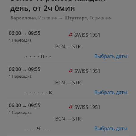
день, от 2ч 0мин
Барселона
, Испания
→
Штутгарт
, Германия
06:00
→
09:55
SWISS 1951
1 Пересадка
BCN — STR
Выбрать даты
-
-
-
-
П
-
-
06:00
→
09:55
SWISS 1951
1 Пересадка
BCN — STR
Выбрать даты
-
-
-
-
-
-
В
06:00
→
09:55
SWISS 1951
1 Пересадка
BCN — STR
Выбрать даты
-
-
-
Ч
-
-
-