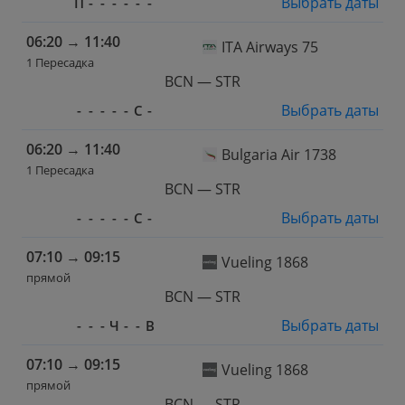
Выбрать даты
П
-
-
-
-
-
-
06:20
→
11:40
ITA Airways 75
1 Пересадка
BCN — STR
Выбрать даты
-
-
-
-
-
С
-
06:20
→
11:40
Bulgaria Air 1738
1 Пересадка
BCN — STR
Выбрать даты
-
-
-
-
-
С
-
07:10
→
09:15
Vueling 1868
прямой
BCN — STR
Выбрать даты
-
-
-
Ч
-
-
В
07:10
→
09:15
Vueling 1868
прямой
BCN — STR