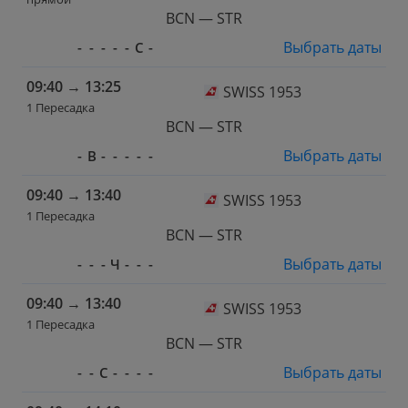
BCN — STR
Выбрать даты
-
-
-
-
-
С
-
09:40
→
13:25
SWISS 1953
1 Пересадка
BCN — STR
Выбрать даты
-
В
-
-
-
-
-
09:40
→
13:40
SWISS 1953
1 Пересадка
BCN — STR
Выбрать даты
-
-
-
Ч
-
-
-
09:40
→
13:40
SWISS 1953
1 Пересадка
BCN — STR
Выбрать даты
-
-
С
-
-
-
-