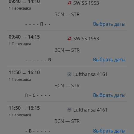
09:40
→
14:10
SWISS 1953
1 Пересадка
BCN — STR
Выбрать даты
-
-
-
-
П
-
-
09:40
→
14:15
SWISS 1953
1 Пересадка
BCN — STR
Выбрать даты
-
-
-
-
-
-
В
11:50
→
16:10
Lufthansa 4161
1 Пересадка
BCN — STR
Выбрать даты
П
-
С
-
-
-
-
11:50
→
16:15
Lufthansa 4161
1 Пересадка
BCN — STR
Выбрать даты
-
В
-
-
-
-
-