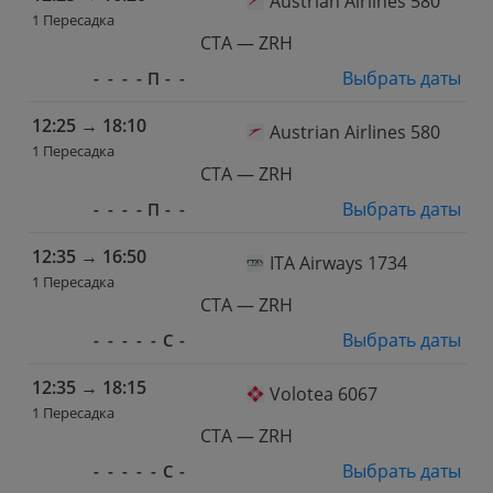
Austrian Airlines 580
1 Пересадка
CTA — ZRH
Выбрать даты
-
-
-
-
П
-
-
12:25
→
18:10
Austrian Airlines 580
1 Пересадка
CTA — ZRH
Выбрать даты
-
-
-
-
П
-
-
12:35
→
16:50
ITA Airways 1734
1 Пересадка
CTA — ZRH
Выбрать даты
-
-
-
-
-
С
-
12:35
→
18:15
Volotea 6067
1 Пересадка
CTA — ZRH
Выбрать даты
-
-
-
-
-
С
-