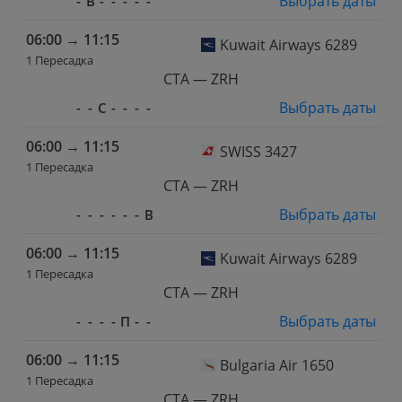
Выбрать даты
-
В
-
-
-
-
-
06:00
→
11:15
Kuwait Airways 6289
1 Пересадка
CTA — ZRH
Выбрать даты
-
-
С
-
-
-
-
06:00
→
11:15
SWISS 3427
1 Пересадка
CTA — ZRH
Выбрать даты
-
-
-
-
-
-
В
06:00
→
11:15
Kuwait Airways 6289
1 Пересадка
CTA — ZRH
Выбрать даты
-
-
-
-
П
-
-
06:00
→
11:15
Bulgaria Air 1650
1 Пересадка
CTA — ZRH