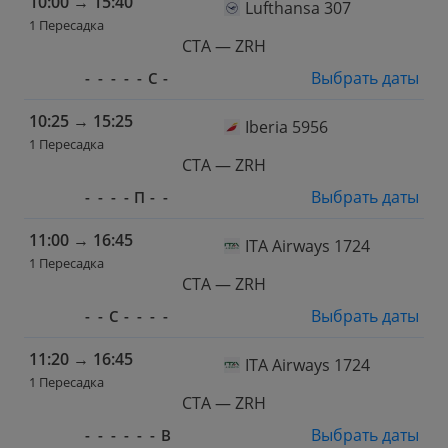
10:00
→
15:40
Lufthansa 307
1 Пересадка
CTA — ZRH
Выбрать даты
-
-
-
-
-
С
-
10:25
→
15:25
Iberia 5956
1 Пересадка
CTA — ZRH
Выбрать даты
-
-
-
-
П
-
-
11:00
→
16:45
ITA Airways 1724
1 Пересадка
CTA — ZRH
Выбрать даты
-
-
С
-
-
-
-
11:20
→
16:45
ITA Airways 1724
1 Пересадка
CTA — ZRH
Выбрать даты
-
-
-
-
-
-
В