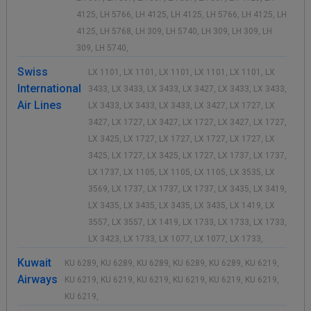
4125, LH 5766, LH 4125, LH 4125, LH 5766, LH 4125, LH
4125, LH 5768, LH 309, LH 5740, LH 309, LH 309, LH
309, LH 5740,
Swiss
LX 1101, LX 1101, LX 1101, LX 1101, LX 1101, LX
International
3433, LX 3433, LX 3433, LX 3427, LX 3433, LX 3433,
Air Lines
LX 3433, LX 3433, LX 3433, LX 3427, LX 1727, LX
3427, LX 1727, LX 3427, LX 1727, LX 3427, LX 1727,
LX 3425, LX 1727, LX 1727, LX 1727, LX 1727, LX
3425, LX 1727, LX 3425, LX 1727, LX 1737, LX 1737,
LX 1737, LX 1105, LX 1105, LX 1105, LX 3535, LX
3569, LX 1737, LX 1737, LX 1737, LX 3435, LX 3419,
LX 3435, LX 3435, LX 3435, LX 3435, LX 1419, LX
3557, LX 3557, LX 1419, LX 1733, LX 1733, LX 1733,
LX 3423, LX 1733, LX 1077, LX 1077, LX 1733,
Kuwait
KU 6289, KU 6289, KU 6289, KU 6289, KU 6289, KU 6219,
Airways
KU 6219, KU 6219, KU 6219, KU 6219, KU 6219, KU 6219,
KU 6219,