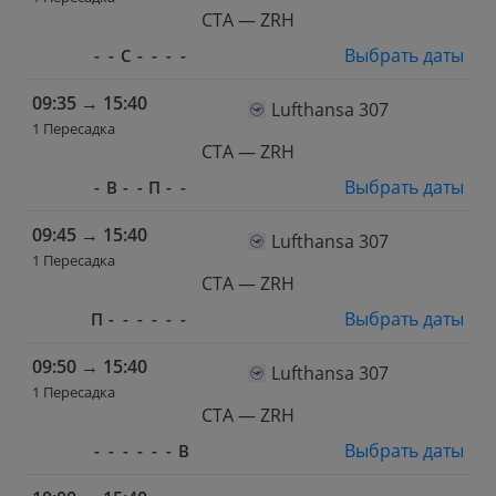
CTA — ZRH
Выбрать даты
-
-
С
-
-
-
-
09:35
→
15:40
Lufthansa 307
1 Пересадка
CTA — ZRH
Выбрать даты
-
В
-
-
П
-
-
09:45
→
15:40
Lufthansa 307
1 Пересадка
CTA — ZRH
Выбрать даты
П
-
-
-
-
-
-
09:50
→
15:40
Lufthansa 307
1 Пересадка
CTA — ZRH
Выбрать даты
-
-
-
-
-
-
В