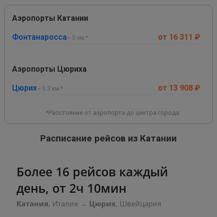
Аэропорты Катании
Фонтанаросса
от 16 311 ₽
~ 0 км.*
Аэропорты Цюриха
Цюрих
от 13 908 ₽
~ 9.3 км.*
*Расстояние от аэропорта до центра города
Расписание рейсов из Катании
Более 16 рейсов каждый
день, от 2ч 10мин
Катания
, Италия
→
Цюрих
, Швейцария