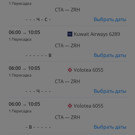
1 Пересадка
CTA — ZRH
Выбрать даты
-
-
-
Ч
-
С
-
06:00
→
10:05
Kuwait Airways 6289
1 Пересадка
CTA — ZRH
Выбрать даты
-
-
-
-
-
-
В
06:00
→
10:05
Volotea 6055
1 Пересадка
CTA — ZRH
Выбрать даты
-
-
-
Ч
-
-
-
06:00
→
10:05
Volotea 6055
1 Пересадка
CTA — ZRH
Выбрать даты
-
В
-
-
-
-
-