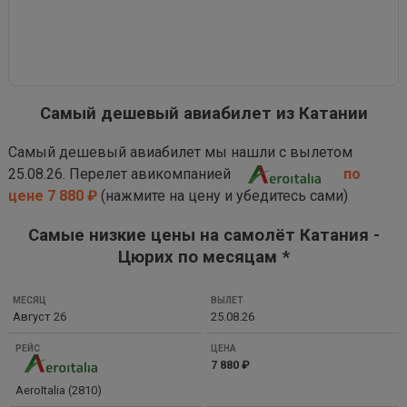
Самый дешевый авиабилет из Катании
Самый дешевый авиабилет мы нашли с вылетом
25.08.26. Перелет авикомпанией
по
цене 7 880 ₽
(нажмите на цену и убедитесь сами)
Самые низкие цены на самолёт Катания -
Цюрих по месяцам *
МЕСЯЦ
Август 26
25.08.26
ВЫЛЕТ
РЕЙС
7 880 ₽
ЦЕНА
AeroItalia (2810)