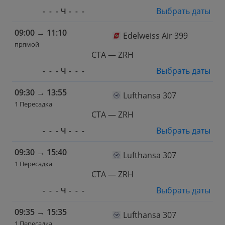
Выбрать даты
-
-
-
Ч
-
-
-
09:00
→
11:10
Edelweiss Air 399
прямой
CTA — ZRH
Выбрать даты
-
-
-
Ч
-
-
-
09:30
→
13:55
Lufthansa 307
1 Пересадка
CTA — ZRH
Выбрать даты
-
-
-
Ч
-
-
-
09:30
→
15:40
Lufthansa 307
1 Пересадка
CTA — ZRH
Выбрать даты
-
-
-
Ч
-
-
-
09:35
→
15:35
Lufthansa 307
1 Пересадка