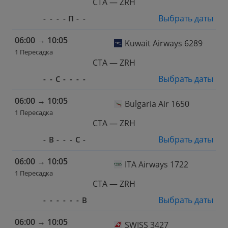
CTA — ZRH
Выбрать даты
-
-
-
-
П
-
-
06:00
→
10:05
Kuwait Airways 6289
1 Пересадка
CTA — ZRH
Выбрать даты
-
-
С
-
-
-
-
06:00
→
10:05
Bulgaria Air 1650
1 Пересадка
CTA — ZRH
Выбрать даты
-
В
-
-
-
С
-
06:00
→
10:05
ITA Airways 1722
1 Пересадка
CTA — ZRH
Выбрать даты
-
-
-
-
-
-
В
06:00
→
10:05
SWISS 3427