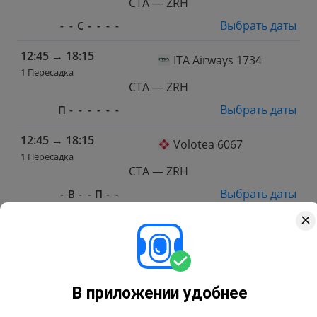
CTA — ZRH
Выбрать даты
-
-
С
-
-
-
-
12:45
→
18:15
ITA Airways 1734
1 Пересадка
CTA — ZRH
Выбрать даты
П
-
-
-
-
-
-
12:45
→
18:15
Volotea 6067
1 Пересадка
CTA — ZRH
Выбрать даты
-
В
-
-
П
-
-
12:45
→
18:15
ITA Airways 1734
1 Пересадка
CTA — ZRH
Выбрать даты
-
В
-
-
-
-
-
В приложении удобнее
12:45
→
18:15
Volotea 6067