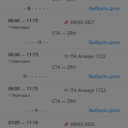
Выбрать даты
-
В
-
-
-
-
-
06:00
→
11:15
SWISS 3427
1 Пересадка
CTA — ZRH
Выбрать даты
-
-
-
-
П
-
-
06:00
→
11:15
ITA Airways 1722
1 Пересадка
CTA — ZRH
Выбрать даты
П
-
-
-
-
-
-
06:00
→
11:15
ITA Airways 1722
1 Пересадка
CTA — ZRH
Выбрать даты
-
-
-
Ч
-
-
-
07:05
→
11:15
SWISS 3425