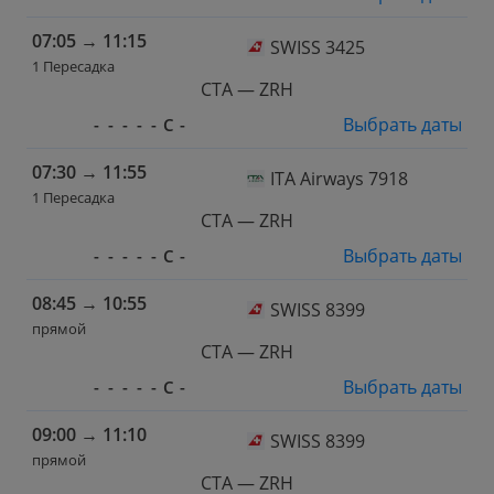
07:05
→
11:15
SWISS 3425
1 Пересадка
CTA — ZRH
Выбрать даты
-
-
-
-
-
С
-
07:30
→
11:55
ITA Airways 7918
1 Пересадка
CTA — ZRH
Выбрать даты
-
-
-
-
-
С
-
08:45
→
10:55
SWISS 8399
прямой
CTA — ZRH
Выбрать даты
-
-
-
-
-
С
-
09:00
→
11:10
SWISS 8399
прямой
CTA — ZRH