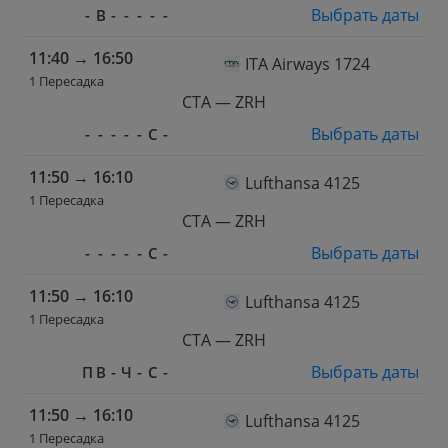
Выбрать даты
-
В
-
-
-
-
-
11:40
→
16:50
ITA Airways 1724
1 Пересадка
CTA — ZRH
Выбрать даты
-
-
-
-
-
С
-
11:50
→
16:10
Lufthansa 4125
1 Пересадка
CTA — ZRH
Выбрать даты
-
-
-
-
-
С
-
11:50
→
16:10
Lufthansa 4125
1 Пересадка
CTA — ZRH
Выбрать даты
П
В
-
Ч
-
С
-
11:50
→
16:10
Lufthansa 4125
1 Пересадка