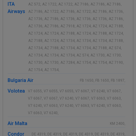
ITA
AZ 572, AZ 1722, AZ 1722, AZ 7186, AZ 7186, AZ 7186,
Airways
AZ 7186, AZ 1722, AZ 7186, AZ 1722, AZ 7186, AZ 1736,
AZ 1736, AZ 7186, AZ 1736, AZ 1736, AZ 1736, AZ 7186,
AZ 1736, AZ 7186, AZ 7918, AZ 1724, AZ 1724, AZ 7188,
AZ 1724, AZ 1724, AZ 7188, AZ 1724, AZ 7188, AZ 1724,
AZ 7188, AZ 1724, AZ 1734, AZ 1734, AZ 1734, AZ 7188,
AZ 1734, AZ 7188, AZ 1734, AZ 1734, AZ 7188, AZ 574,
AZ 1734, AZ 1734, AZ 1734, AZ 574, AZ 1730, AZ 1730,
AZ 1730, AZ 1730, AZ 7284, AZ 1754, AZ 1754, AZ 7190,
AZ 1754, AZ 1754,
Bulgaria Air
FB 1650, FB 1650, FB 1897,
Volotea
V7 6055, V7 6055, V7 6055, V7 6067, V7 6240, V7 6067,
V7 6067, V7 6067, V7 6240, V7 6067, V7 6063, V7 6063,
V7 6240, V7 6063, V7 6240, V7 6063, V7 6240, V7 6063,
V7 6063, V7 6240,
Air Malta
KM 2400,
Condor
DE 4319, DE 4319, DE 4319, DE 4319, DE 4319, DE 4319,