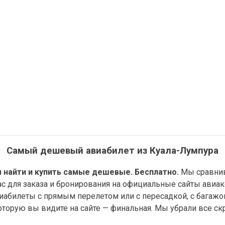
Самый дешевый авиабилет из Куала-Лумпура
 найти и купить самые дешевые. Бесплатно.
Мы сравнив
ас для заказа и бронирования на официальные сайты авиа
абилеты с прямым перелетом или с пересадкой, с багажо
оторую вы видите на сайте — финальная. Мы убрали все скр