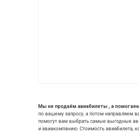
Мы не продаём авиабилеты , а помогаем
по вашему запросу, а потом направляем в
помогут вам выбрать самые выгодные ави
и авиакомпанию. Стоимость авиабилета, к