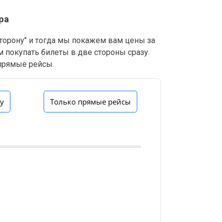
ра
сторону" и тогда мы покажем вам цены за
м покупать билеты в две стороны сразу.
 прямые рейсы.
ну
Только прямые рейсы