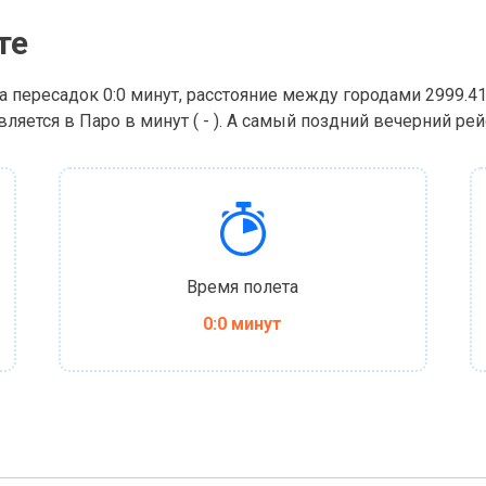
те
а пересадок 0:0 минут, расстояние между городами 2999.41
яется в Паро в минут ( - ). А самый поздний вечерний рейс 
Время полета
0:0 минут