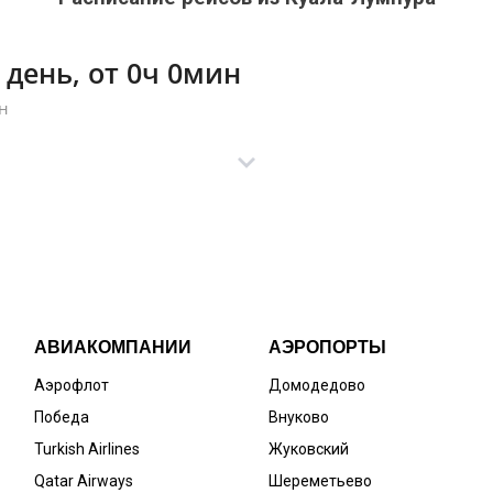
 день, от 0ч 0мин
ан
АВИАКОМПАНИИ
АЭРОПОРТЫ
Аэрофлот
Домодедово
Победа
Внуково
Turkish Airlines
Жуковский
Qatar Airways
Шереметьево