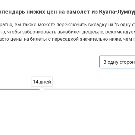
алендарь низких цен на самолет из Куала-Лумпу
обратно, вы также можете переключить вкладку на "в одну 
того, чтобы забронировать авиабилет дешевле, рекомендуе
асто цены на билеты с пересадкой значительно ниже, чем
В одну сторо
14 дней