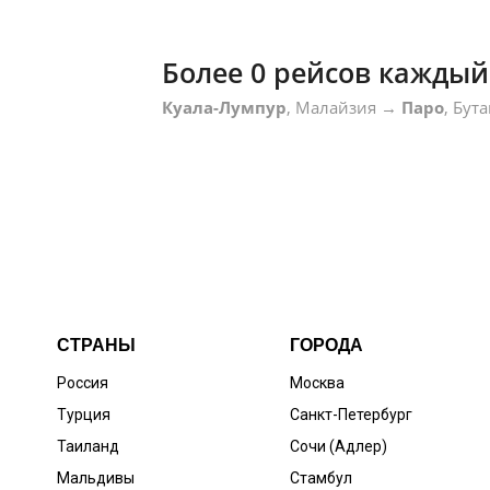
Более 0 рейсов каждый
Куала-Лумпур
, Малайзия
→
Паро
, Бут
СТРАНЫ
ГОРОДА
Россия
Москва
Турция
Санкт-Петербург
Таиланд
Сочи (Адлер)
Мальдивы
Стамбул