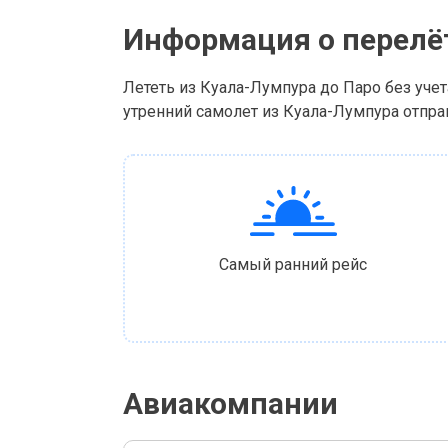
Информация о перелё
Лететь из Куала-Лумпура до Паро без учет
утренний самолет из Куала-Лумпура отправл
Самый ранний рейс
Авиакомпании