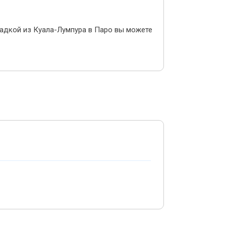
садкой из Куала-Лумпура в Паро вы можете