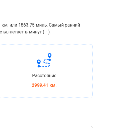
 км. или 1863.75 миль. Самый ранний
вылетает в минут ( - ).
Расстояние
2999.41 км.