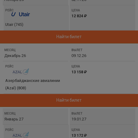
12 824 ₽
Utair (745)
Найти билет
Декабрь 26
09.12.26
13 158 ₽
Азербайджанские авиалинии
(Azal) (808)
Найти билет
Январь 27
19.01.27
13 172 ₽