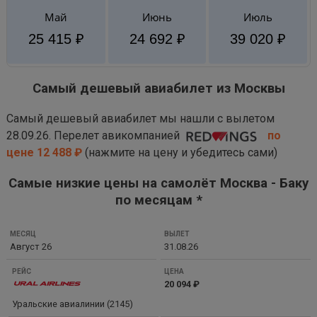
Май
Июнь
Июль
25 415 ₽
24 692 ₽
39 020 ₽
Самый дешевый авиабилет из Москвы
Самый дешевый авиабилет мы нашли с вылетом
28.09.26. Перелет авикомпанией
по
цене 12 488 ₽
(нажмите на цену и убедитесь сами)
Самые низкие цены на самолёт Москва - Баку
по месяцам *
МЕСЯЦ
Август 26
31.08.26
ВЫЛЕТ
РЕЙС
20 094 ₽
ЦЕНА
Уральские авиалинии (2145)