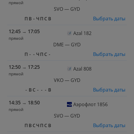
прямой
SVO — GYD
Выбрать даты
П
В
-
Ч
П
С
В
12:45
→
17:05
Azal 182
прямой
DME — GYD
Выбрать даты
П
-
-
Ч
П
С
-
12:50
→
17:25
Azal 808
прямой
VKO — GYD
Выбрать даты
-
В
С
-
-
-
В
14:35
→
18:50
Аэрофлот 1856
прямой
SVO — GYD
Выбрать даты
П
В
С
Ч
П
С
В