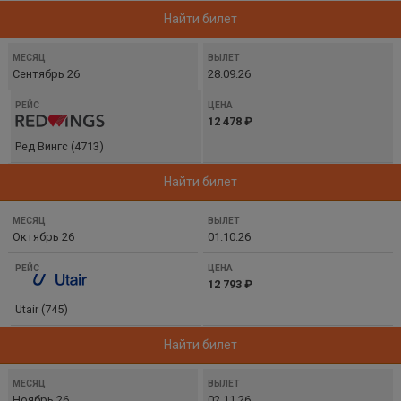
Найти билет
Сентябрь 26
28.09.26
12 478 ₽
Ред Вингс (4713)
Найти билет
Октябрь 26
01.10.26
12 793 ₽
Utair (745)
Найти билет
Ноябрь 26
02.11.26