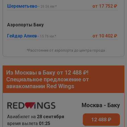
Шереметьево
от 17 752 ₽
~ 26.56 км.*
Аэропорты Баку
Гейдар Алиев
от 10 402 ₽
~ 15.76 км.*
*Расстояние от аэропорта до центра города
Из Москвы в Баку от 12 488 ₽!
Специальное предложение от
авиакомпании Red Wings
Москва - Баку
Авиабилет на
28 сентября
12 488 ₽
время вылета
01:25