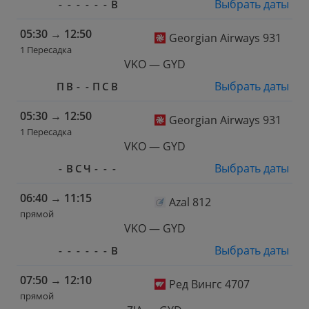
Выбрать даты
-
-
-
-
-
-
В
05:30
→
12:50
Georgian Airways 931
1 Пересадка
VKO — GYD
Выбрать даты
П
В
-
-
П
С
В
05:30
→
12:50
Georgian Airways 931
1 Пересадка
VKO — GYD
Выбрать даты
-
В
С
Ч
-
-
-
06:40
→
11:15
Azal 812
прямой
VKO — GYD
Выбрать даты
-
-
-
-
-
-
В
07:50
→
12:10
Ред Вингс 4707
прямой