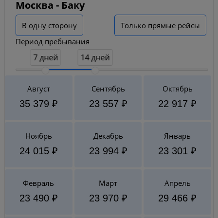
Москва - Баку
В одну сторону
Только прямые рейсы
Период пребывания
7 дней
14 дней
Август
Сентябрь
Октябрь
35 379 ₽
23 557 ₽
22 917 ₽
Ноябрь
Декабрь
Январь
24 015 ₽
23 994 ₽
23 301 ₽
Февраль
Март
Апрель
23 490 ₽
23 970 ₽
29 466 ₽