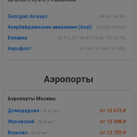
Georgian Airways
A9 931, A9 931,
Азербайджанские авиалинии (Azal)
J2 8224, J2 8224,
Белавиа
B2 972, B2 739, B2 739, B2 739, B2 739,
Аэрофлот
SU 1832, SU 1832, SU 1832,
Аэропорты
Аэропорты Москвы
Домодедово
от 12 672 ₽
~ 41.87 км.*
Жуковский
от 12 488 ₽
~ 38.89 км.*
Внуково
от 12 793 ₽
~ 26.54 км.*