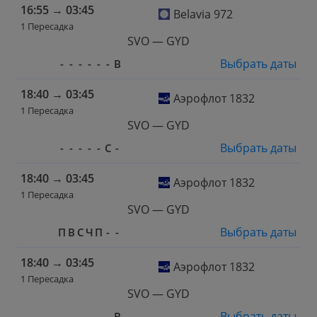
16:55
→
03:45
Belavia 972
1 Пересадка
SVO — GYD
Выбрать даты
-
-
-
-
-
-
В
18:40
→
03:45
Аэрофлот 1832
1 Пересадка
SVO — GYD
Выбрать даты
-
-
-
-
-
С
-
18:40
→
03:45
Аэрофлот 1832
1 Пересадка
SVO — GYD
Выбрать даты
П
В
С
Ч
П
-
-
18:40
→
03:45
Аэрофлот 1832
1 Пересадка
SVO — GYD
Выбрать даты
-
-
-
-
-
-
В