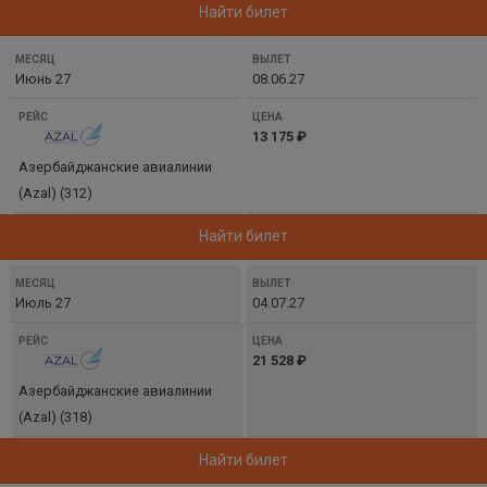
Найти билет
Июнь 27
08.06.27
13 175 ₽
Азербайджанские авиалинии
(Azal) (312)
Найти билет
Июль 27
04.07.27
21 528 ₽
Азербайджанские авиалинии
(Azal) (318)
Найти билет