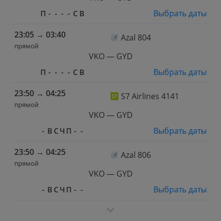
Выбрать даты
П
-
-
-
-
С
В
23:05
→
03:40
Azal 804
прямой
VKO — GYD
Выбрать даты
П
-
-
-
-
С
В
23:50
→
04:25
S7 Airlines 4141
прямой
VKO — GYD
Выбрать даты
-
В
С
Ч
П
-
-
23:50
→
04:25
Azal 806
прямой
VKO — GYD
Выбрать даты
-
В
С
Ч
П
-
-