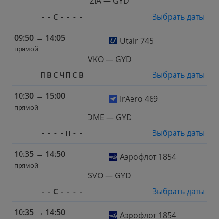
ZIA — GYD
Выбрать даты
-
-
С
-
-
-
-
09:50
→
14:05
Utair 745
прямой
VKO — GYD
Выбрать даты
П
В
С
Ч
П
С
В
10:30
→
15:00
IrAero 469
прямой
DME — GYD
Выбрать даты
-
-
-
-
П
-
-
10:35
→
14:50
Аэрофлот 1854
прямой
SVO — GYD
Выбрать даты
-
-
С
-
-
-
-
10:35
→
14:50
Аэрофлот 1854