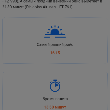
- FZ 990). А самый поздний вечерний рейс вылетает в
21:30 минут (Ethiopian Airlines - ET 761).
Самый ранний рейс
16:15
Время полета
13:50 минут