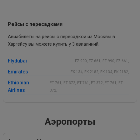
Рейсы с пересадками
Авиабилеты на рейсы с пересадкой из Москвы в
Харгейсу вы можете купить у 3 авиалиний.
Flydubai
FZ 990, FZ 661, FZ 990, FZ 661,
Emirates
EK 134, EK 2182, EK 134, EK 2182,
Ethiopian
ET 761, ET 372, ET 761, ET 372, ET 761, ET
Airlines
372,
Аэропорты