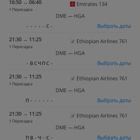
16:50
→
06:40
Emirates 134
1 Пересадка
DME — HGA
Выбрать даты
-
-
-
-
-
С
-
21:30
→
11:25
Ethiopian Airlines 761
1 Пересадка
DME — HGA
Выбрать даты
-
В
С
Ч
П
С
-
21:30
→
11:25
Ethiopian Airlines 761
1 Пересадка
DME — HGA
Выбрать даты
П
-
-
-
-
-
-
21:30
→
11:25
Ethiopian Airlines 761
1 Пересадка
DME — HGA
Выбрать даты
П
В
-
Ч
-
С
-