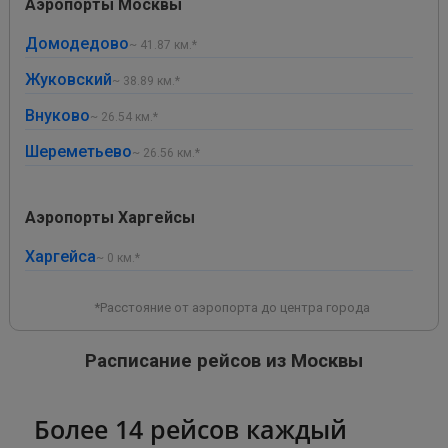
Аэропорты Москвы
Домодедово
~ 41.87 км.*
Жуковский
~ 38.89 км.*
Внуково
~ 26.54 км.*
Шереметьево
~ 26.56 км.*
Аэропорты Харгейсы
Харгейса
~ 0 км.*
*Расстояние от аэропорта до центра города
Расписание рейсов из Москвы
Более 14 рейсов каждый