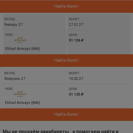
Найти билет
Январь 27
27.01.27
51 126 ₽
Etihad Airways (846)
Найти билет
Февраль 27
10.02.27
51 125 ₽
Etihad Airways (846)
Найти билет
Мы не продаём авиабилеты , а помогаем найти и