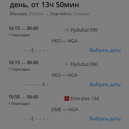
день, от 13ч 50мин
Москва
, Россия
→
Харгейса
, Сомали
16:15
→
06:40
Flydubai 990
1 Пересадка
VKO — HGA
Выбрать даты
-
-
С
-
-
-
-
16:15
→
06:40
Flydubai 990
1 Пересадка
VKO — HGA
Выбрать даты
-
-
-
-
-
С
-
16:50
→
06:40
Emirates 134
1 Пересадка
DME — HGA
Выбрать даты
-
-
С
-
-
-
-