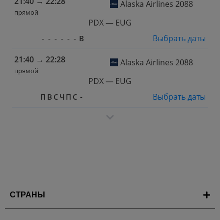
21:40
→
22:28
Alaska Airlines 2088
прямой
PDX — EUG
Выбрать даты
-
-
-
-
-
-
В
21:40
→
22:28
Alaska Airlines 2088
прямой
PDX — EUG
Выбрать даты
П
В
С
Ч
П
С
-
СТРАНЫ