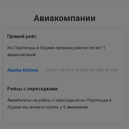
Авиакомпании
Прямой рейс
Из Портленда в Юджин прямым рейсом летает 1
авиакомпаний.
Alaska Airlines
AS 3063, AS 2078, AS 3042, AS 2088, AS 2088,
Рейсы с пересадками
Авиабилеты на рейсы с пересадкой из Портленда в
Юджин вы можете купить у 0 авиалиний.