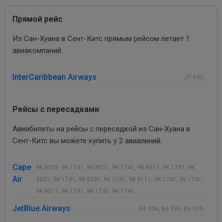
Прямой рейс
Из Сан-Хуана в Сент-Китс прямым рейсом летает 1
авиакомпаний.
InterCaribbean Airways
JY 643,
Рейсы с пересадками
Авиабилеты на рейсы с пересадкой из Сан-Хуана в
Сент-Китс вы можете купить у 2 авиалиний.
Cape
9K 8031, 9K 1741, 9K 8031, 9K 1741, 9K 8011, 9K 1741, 9K
Air
8031, 9K 1741, 9K 8291, 9K 1741, 9K 8111, 9K 1741, 9K 1741,
9K 8011, 9K 1741, 9K 1741, 9K 1741,
JetBlue Airways
B6 936, B6 936, B6 936,