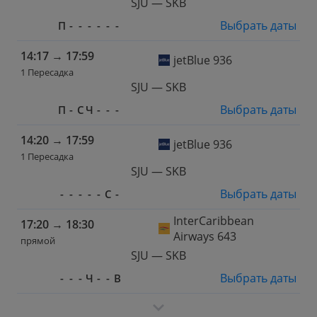
SJU — SKB
Выбрать даты
П
-
-
-
-
-
-
14:17
→
17:59
jetBlue 936
1 Пересадка
SJU — SKB
Выбрать даты
П
-
С
Ч
-
-
-
14:20
→
17:59
jetBlue 936
1 Пересадка
SJU — SKB
Выбрать даты
-
-
-
-
-
С
-
InterCaribbean
17:20
→
18:30
Airways 643
прямой
SJU — SKB
Выбрать даты
-
-
-
Ч
-
-
В