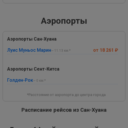
Аэропорты
Аэропорты Сан-Хуана
Луис Муньос Марин
от 18 261 ₽
~ 11.13 км.*
Аэропорты Сент-Китса
Голден-Рок
~ 0 км.*
*Расстояние от аэропорта до центра города
Расписание рейсов из Сан-Хуана