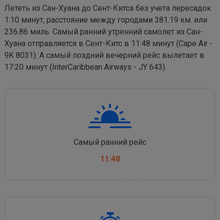
Лететь из Сан-Хуана до Сент-Китса без учета пересадок
1:10 минут, расстояние между городами 381.19 км. или
236.86 миль. Самый ранний утренний самолет из Сан-
Хуана отправляется в Сент-Китс в 11:48 минут (Cape Air -
9K 8031). А самый поздний вечерний рейс вылетает в
17:20 минут (InterCaribbean Airways - JY 643).
Самый ранний рейс
11:48