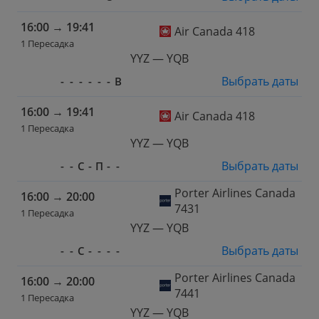
16:00
→
19:41
Air Canada 418
1 Пересадка
YYZ — YQB
Выбрать даты
-
-
-
-
-
-
В
16:00
→
19:41
Air Canada 418
1 Пересадка
YYZ — YQB
Выбрать даты
-
-
С
-
П
-
-
Porter Airlines Canada
16:00
→
20:00
7431
1 Пересадка
YYZ — YQB
Выбрать даты
-
-
С
-
-
-
-
Porter Airlines Canada
16:00
→
20:00
7441
1 Пересадка
YYZ — YQB