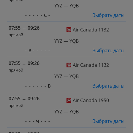
YYZ — YQB
Выбрать даты
-
-
-
-
-
С
-
07:55
→
09:26
Air Canada 1132
прямой
YYZ — YQB
Выбрать даты
-
В
-
-
-
-
-
07:55
→
09:26
Air Canada 1132
прямой
YYZ — YQB
Выбрать даты
-
-
-
-
-
-
В
07:55
→
09:26
Air Canada 1950
прямой
YYZ — YQB
Выбрать даты
-
-
-
Ч
-
-
-