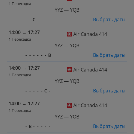
1 Пересадка
YYZ — YQB
Выбрать даты
-
-
С
-
-
-
-
14:00
→
17:27
Air Canada 414
1 Пересадка
YYZ — YQB
Выбрать даты
-
-
-
-
-
-
В
14:00
→
17:27
Air Canada 414
1 Пересадка
YYZ — YQB
Выбрать даты
-
-
-
-
-
С
-
14:00
→
17:27
Air Canada 414
1 Пересадка
YYZ — YQB
Выбрать даты
-
В
-
-
-
-
-