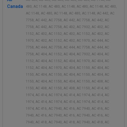
Canada
480, AC 1148, AC 480, AC 1148, AC 480, AC 1148, AC 480,
AC 1148, AC 480, AC 1148, AC 480, AC 1148, AC 442, AC
7758, AC 442, AC 7758, AC 442, AC 7758, AC 442, AC
7758, AC 442, AC 7758, AC 402, AC 7932, AC 402, AC
1152, AC 402, AC 1152, AC 402, AC 1152, AC 402, AC
1970, AC 402, AC 1152, AC 402, AC 1970, AC 444, AC
7758, AC 444, AC 7758, AC 444, AC 7758, AC 444, AC
7758, AC 404, AC 1152, AC 404, AC 7932, AC 404, AC
1152, AC 404, AC 1152, AC 404, AC 1970, AC 404, AC
1152, AC 404, AC 1970, AC 404, AC 1150, AC 404, AC
1150, AC 404, AC 1150, AC 404, AC 1150, AC 404, AC
1150, AC 404, AC 1150, AC 404, AC 1150, AC 408, AC
1150, AC 408, AC 1150, AC 408, AC 1150, AC 414, AC
1974, AC 414, AC 1974, AC 414, AC 1974, AC 414, AC
1974, AC 414, AC 1974, AC 414, AC 1974, AC 414, AC
1974, AC 416, AC 7940, AC 416, AC 7940, AC 416, AC
7940, AC 416, AC 7940, AC 416, AC 7940, AC 416, AC
7940, AC 418, AC 7940, AC 418, AC 7940, AC 418, AC