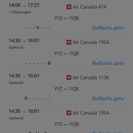
14:00
→
17:27
Air Canada 414
1 Пересадка
YYZ — YQB
Выбрать даты
-
-
-
Ч
-
-
-
14:30
→
16:01
Air Canada 1954
прямой
YYZ — YQB
Выбрать даты
-
-
-
-
-
-
В
14:30
→
16:01
Air Canada 1136
прямой
YYZ — YQB
Выбрать даты
П
-
-
-
-
-
-
14:30
→
16:01
Air Canada 1954
прямой
YYZ — YQB