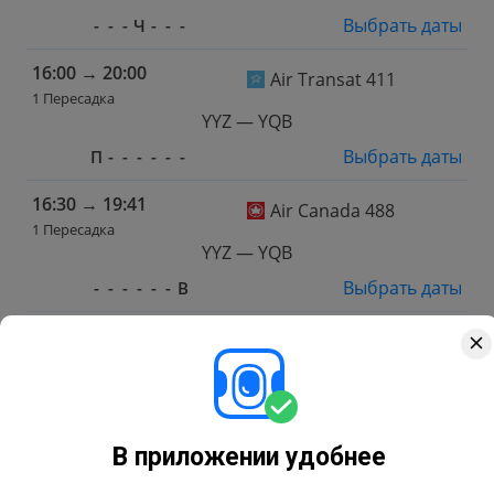
Выбрать даты
-
-
-
Ч
-
-
-
16:00
→
20:00
Air Transat 411
1 Пересадка
YYZ — YQB
Выбрать даты
П
-
-
-
-
-
-
16:30
→
19:41
Air Canada 488
1 Пересадка
YYZ — YQB
Выбрать даты
-
-
-
-
-
-
В
16:30
→
19:41
Air Canada 488
1 Пересадка
YYZ — YQB
Выбрать даты
-
-
-
-
П
-
-
В приложении удобнее
16:30
→
19:41
Air Canada 488
1 Пересадка