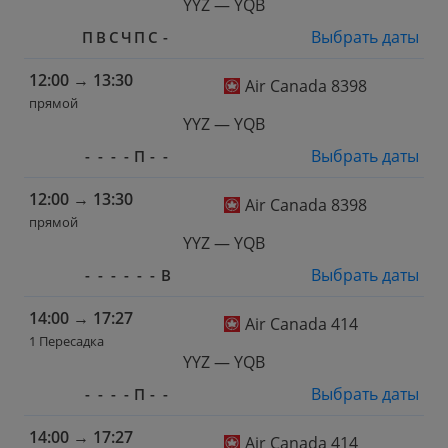
YYZ — YQB
Выбрать даты
П
В
С
Ч
П
С
-
12:00
→
13:30
Air Canada 8398
прямой
YYZ — YQB
Выбрать даты
-
-
-
-
П
-
-
12:00
→
13:30
Air Canada 8398
прямой
YYZ — YQB
Выбрать даты
-
-
-
-
-
-
В
14:00
→
17:27
Air Canada 414
1 Пересадка
YYZ — YQB
Выбрать даты
-
-
-
-
П
-
-
14:00
→
17:27
Air Canada 414