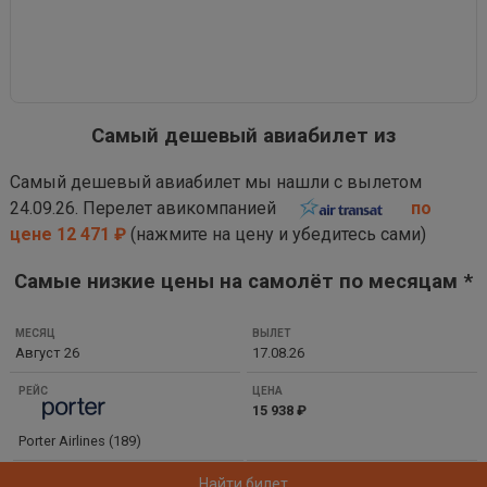
Самый дешевый авиабилет из
Самый дешевый авиабилет мы нашли с вылетом
24.09.26. Перелет авикомпанией
по
цене 12 471 ₽
(нажмите на цену и убедитесь сами)
Самые низкие цены на самолёт по месяцам *
МЕСЯЦ
Август 26
17.08.26
ВЫЛЕТ
РЕЙС
15 938 ₽
ЦЕНА
Porter Airlines (189)
Найти билет