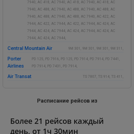
7940, AC 418, AC 7940, AC 418, AC 7940, AC 418, AC
7940, AC 488, AC 7940, AC 488, AC 7940, AC 488, AC
7940, AC 488, AC 7940, AC 488, AC 7940, AC 422, AC
7944, AC 422, AC 7944, AC 422, AC 7944, AC 424, AC
7944, AC 424, AC 7944, AC 424, AC 7944, AC 424, AC
7944, AC 424, AC 7944,
Central Mountain Air
9M 301, 9M 301, 9M 301, 9M 311,
Porter
PD 125, PD 7916, PD 125, PD 7914, PD 7914, PD 7441,
Airlines
PD 7914, PD 7431, PD 7914,
Air Transat
TS 7807, TS 914, TS 411,
Расписание рейсов из
Более 21 рейсов каждый
день, от 1ч 30мин