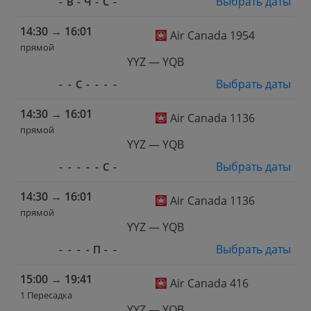
Выбрать даты
-
В
-
Ч
-
С
-
14:30
→
16:01
Air Canada 1954
прямой
YYZ — YQB
Выбрать даты
-
-
С
-
-
-
-
14:30
→
16:01
Air Canada 1136
прямой
YYZ — YQB
Выбрать даты
-
-
-
-
-
С
-
14:30
→
16:01
Air Canada 1136
прямой
YYZ — YQB
Выбрать даты
-
-
-
-
П
-
-
15:00
→
19:41
Air Canada 416
1 Пересадка
YYZ — YQB