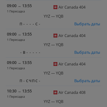
09:00
→
13:55
Air Canada 404
1 Пересадка
YYZ — YQB
Выбрать даты
П
-
-
-
-
С
-
09:00
→
13:55
Air Canada 404
1 Пересадка
YYZ — YQB
Выбрать даты
-
В
-
-
-
-
-
09:00
→
13:55
Air Canada 404
1 Пересадка
YYZ — YQB
Выбрать даты
П
-
С
Ч
П
С
-
10:30
→
13:55
Air Canada 408
1 Пересадка
YYZ — YQB