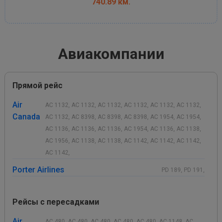
740.89 км.
Авиакомпании
Прямой рейс
Air
AC 1132, AC 1132, AC 1132, AC 1132, AC 1132, AC 1132,
Canada
AC 1132, AC 8398, AC 8398, AC 8398, AC 1954, AC 1954,
AC 1136, AC 1136, AC 1136, AC 1954, AC 1136, AC 1138,
AC 1956, AC 1138, AC 1138, AC 1142, AC 1142, AC 1142,
AC 1142,
Porter Airlines
PD 189, PD 191,
Рейсы с пересадками
Air
AC 480, AC 480, AC 480, AC 480, AC 480, AC 1148, AC