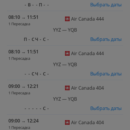
Выбрать даты
-
В
-
-
П
-
-
08:10
→
11:51
Air Canada 444
1 Пересадка
YYZ — YQB
Выбрать даты
П
-
С
Ч
-
С
-
08:10
→
11:51
Air Canada 444
1 Пересадка
YYZ — YQB
Выбрать даты
-
-
С
Ч
-
С
-
09:00
→
12:21
Air Canada 404
1 Пересадка
YYZ — YQB
Выбрать даты
-
-
-
-
-
С
-
09:00
→
12:24
Air Canada 404
1 Пересадка