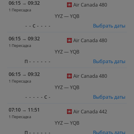
06:15
→
09:32
Air Canada 480
1 Пересадка
YYZ — YQB
Выбрать даты
-
-
С
-
-
-
-
06:15
→
09:32
Air Canada 480
1 Пересадка
YYZ — YQB
Выбрать даты
П
-
-
-
-
-
-
06:15
→
09:32
Air Canada 480
1 Пересадка
YYZ — YQB
Выбрать даты
-
-
-
-
-
С
-
07:10
→
11:51
Air Canada 442
1 Пересадка
YYZ — YQB
Выбрать даты
П
-
-
-
-
-
-