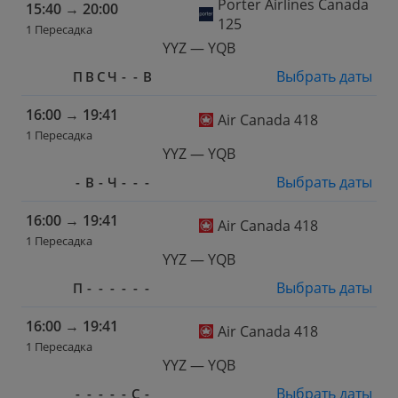
Porter Airlines Canada
15:40
→
20:00
125
1 Пересадка
YYZ — YQB
Выбрать даты
П
В
С
Ч
-
-
В
16:00
→
19:41
Air Canada 418
1 Пересадка
YYZ — YQB
Выбрать даты
-
В
-
Ч
-
-
-
16:00
→
19:41
Air Canada 418
1 Пересадка
YYZ — YQB
Выбрать даты
П
-
-
-
-
-
-
16:00
→
19:41
Air Canada 418
1 Пересадка
YYZ — YQB
Выбрать даты
-
-
-
-
-
С
-