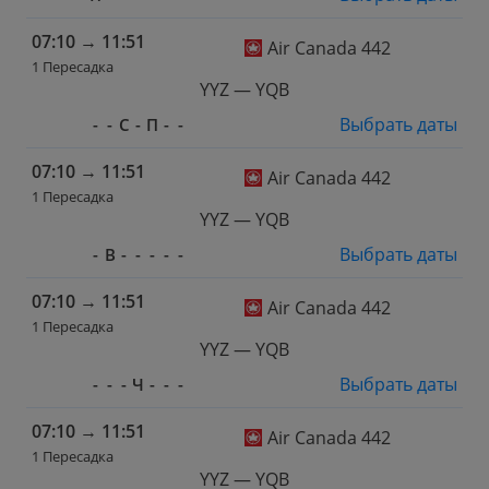
07:10
→
11:51
Air Canada 442
1 Пересадка
YYZ — YQB
Выбрать даты
-
-
С
-
П
-
-
07:10
→
11:51
Air Canada 442
1 Пересадка
YYZ — YQB
Выбрать даты
-
В
-
-
-
-
-
07:10
→
11:51
Air Canada 442
1 Пересадка
YYZ — YQB
Выбрать даты
-
-
-
Ч
-
-
-
07:10
→
11:51
Air Canada 442
1 Пересадка
YYZ — YQB