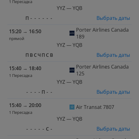
1 Пересадка
YYZ — YQB
Выбрать даты
П
-
-
-
-
-
-
Porter Airlines Canada
15:20
→
16:50
189
прямой
YYZ — YQB
Выбрать даты
П
В
С
Ч
П
С
В
Porter Airlines Canada
15:40
→
18:40
125
1 Пересадка
YYZ — YQB
Выбрать даты
-
-
-
-
П
-
-
15:40
→
20:00
Air Transat 7807
1 Пересадка
YYZ — YQB
Выбрать даты
-
-
-
-
-
С
-