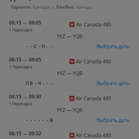
Торонто
, Канада
→
Квебек
, Канада
06:15
→
09:05
Air Canada 480
1 Пересадка
YYZ — YQB
Выбрать даты
-
-
С
-
П
-
-
06:15
→
09:05
Air Canada 480
1 Пересадка
YYZ — YQB
Выбрать даты
П
В
-
Ч
-
-
-
06:15
→
09:30
Air Canada 480
1 Пересадка
YYZ — YQB
Выбрать даты
-
-
-
-
-
-
В
06:15
→
09:32
Air Canada 480