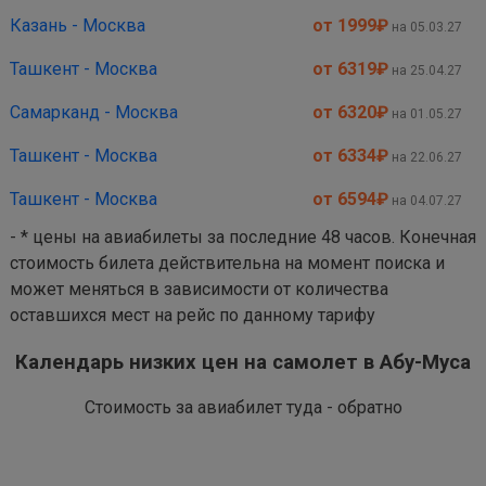
Казань - Москва
от 1999
₽
на 05.03.27
Ташкент - Москва
от 6319
₽
на 25.04.27
Самарканд - Москва
от 6320
₽
на 01.05.27
Ташкент - Москва
от 6334
₽
на 22.06.27
Ташкент - Москва
от 6594
₽
на 04.07.27
- * цены на авиабилеты за последние 48 часов. Конечная
стоимость билета действительна на момент поиска и
может меняться в зависимости от количества
оставшихся мест на рейс по данному тарифу
Календарь низких цен на самолет в Абу-Муса
Стоимость за авиабилет туда - обратно