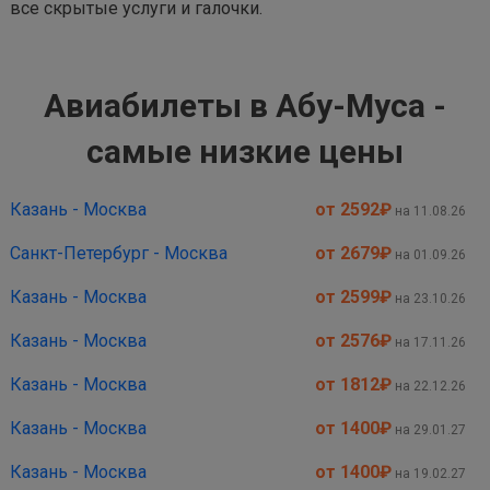
все скрытые услуги и галочки.
Авиабилеты в Абу-Муса -
самые низкие цены
Казань - Москва
от 2592
₽
на 11.08.26
Санкт-Петербург - Москва
от 2679
₽
на 01.09.26
Казань - Москва
от 2599
₽
на 23.10.26
Казань - Москва
от 2576
₽
на 17.11.26
Казань - Москва
от 1812
₽
на 22.12.26
Казань - Москва
от 1400
₽
на 29.01.27
Казань - Москва
от 1400
₽
на 19.02.27