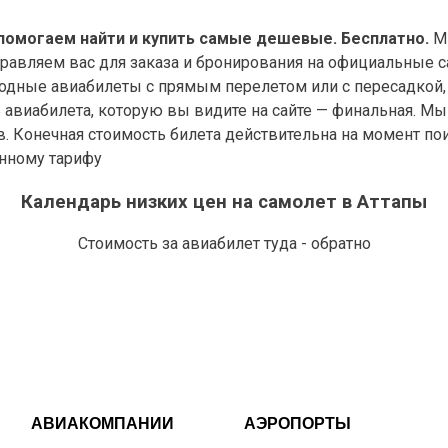
помогаем найти и купить самые дешевые. Бесплатно.
Мы
правляем вас для заказа и бронирования на официальные с
дные авиабилеты с прямым перелетом или с пересадкой, 
виабилета, которую вы видите на сайте — финальная. Мы у
в. Конечная стоимость билета действительна на момент по
анному тарифу
Календарь низких цен на самолет в Аттапы
Стоимость за авиабилет туда - обратно
АВИАКОМПАНИИ
АЭРОПОРТЫ