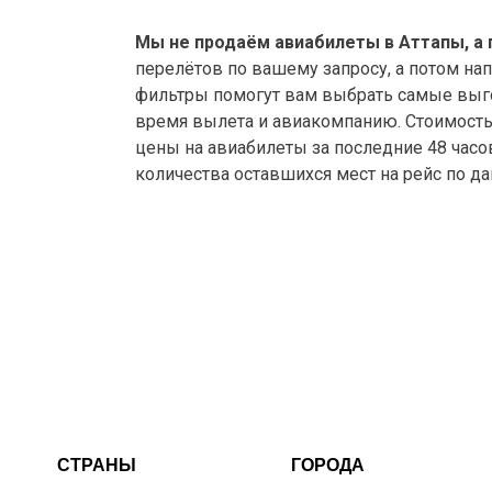
Мы не продаём авиабилеты в Аттапы, а 
перелётов по вашему запросу, а потом на
фильтры помогут вам выбрать самые выго
время вылета и авиакомпанию. Стоимость а
цены на авиабилеты за последние 48 часо
количества оставшихся мест на рейс по д
СТРАНЫ
ГОРОДА