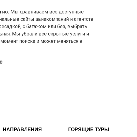
тно.
Мы сравниваем все доступные
иальные сайты авиакомпаний и агентств.
садкой, с багажом или без, выбрать
ьная. Мы убрали все скрытые услуги и
а момент поиска и может меняться в
с
НАПРАВЛЕНИЯ
ГОРЯЩИЕ ТУРЫ