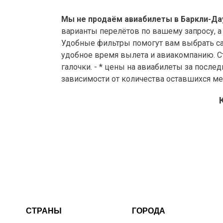
Мы не продаём авиабилеты в Баркли-Дау
варианты перелётов по вашему запросу, а
Удобные фильтры помогут вам выбрать са
удобное время вылета и авиакомпанию. Ст
галочки. - * цены на авиабилеты за после
зависимости от количества оставшихся ме
СТРАНЫ
ГОРОДА