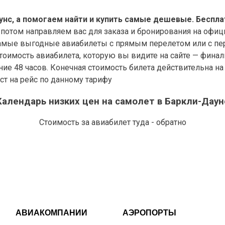
нс, а помогаем найти и купить самые дешевые. Беспла
 потом направляем вас для заказа и бронирования на офиц
мые выгодные авиабилеты с прямым перелетом или с пере
оимость авиабилета, которую вы видите на сайте — финал
дние 48 часов. Конечная стоимость билета действительна н
ст на рейс по данному тарифу
Календарь низких цен на самолет в Баркли-Даун
Стоимость за авиабилет туда - обратно
АВИАКОМПАНИИ
АЭРОПОРТЫ