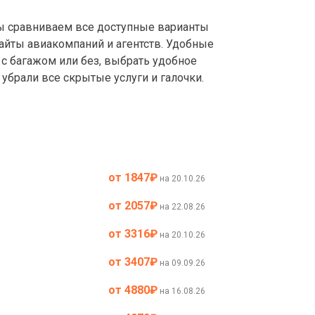
 сравниваем все доступные варианты
айты авиакомпаний и агентств. Удобные
с багажом или без, выбрать удобное
убрали все скрытые услуги и галочки.
от 1847
₽
на 20.10.26
от 2057
₽
на 22.08.26
от 3316
₽
на 20.10.26
от 3407
₽
на 09.09.26
от 4880
₽
на 16.08.26