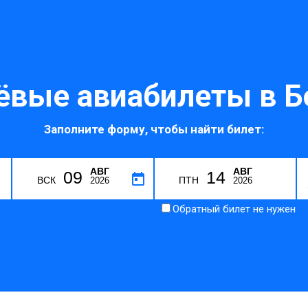
вые авиабилеты в Б
Заполните форму, чтобы найти билет:
АВГ
АВГ
09
14
G
ВСК
ПТН
2026
2026
Обратный билет не нужен