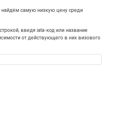
 найдём самую низкую цену среди
трокой, введя iata-код или название
висимости от действующего в них визового