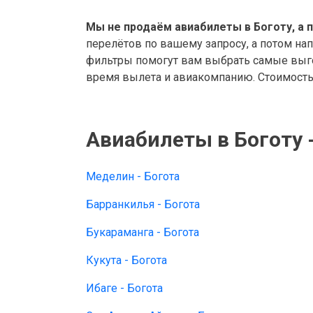
Мы не продаём авиабилеты в Боготу, а 
перелётов по вашему запросу, а потом на
фильтры помогут вам выбрать самые выго
время вылета и авиакомпанию. Стоимость 
Авиабилеты в Боготу 
Меделин - Богота
Барранкилья - Богота
Букараманга - Богота
Кукута - Богота
Ибаге - Богота