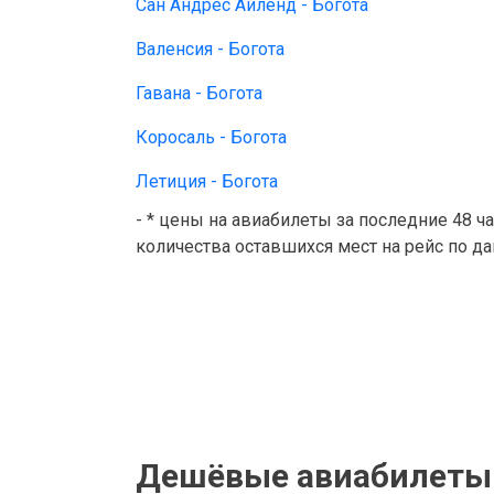
Сан Андрес Айленд - Богота
Валенсия - Богота
Гавана - Богота
Коросаль - Богота
Летиция - Богота
- * цены на авиабилеты за последние 48 ч
количества оставшихся мест на рейс по д
Дешёвые авиабилеты 