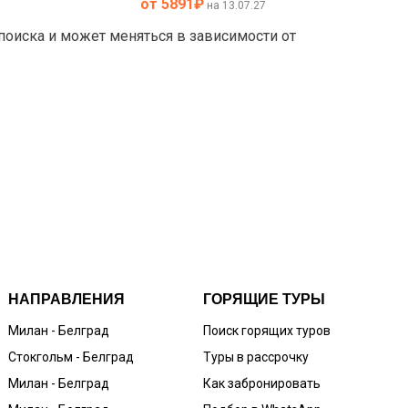
от 5891
₽
на 13.07.27
 поиска и может меняться в зависимости от
НАПРАВЛЕНИЯ
ГОРЯЩИЕ ТУРЫ
Милан - Белград
Поиск горящих туров
Стокгольм - Белград
Туры в рассрочку
Милан - Белград
Как забронировать