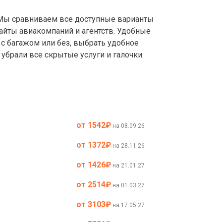
ы сравниваем все доступные варианты
айты авиакомпаний и агентств. Удобные
с багажом или без, выбрать удобное
убрали все скрытые услуги и галочки.
от 1542
₽
на 08.09.26
от 1372
₽
на 28.11.26
от 1426
₽
на 21.01.27
от 2514
₽
на 01.03.27
от 3103
₽
на 17.05.27