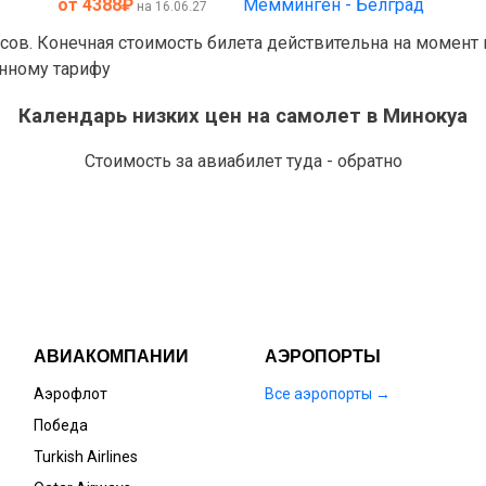
от 4388
₽
Мемминген - Белград
на 16.06.27
асов. Конечная стоимость билета действительна на момент
анному тарифу
Календарь низких цен на самолет в Минокуа
Стоимость за авиабилет туда - обратно
АВИАКОМПАНИИ
АЭРОПОРТЫ
Аэрофлот
Все аэропорты →
Победа
Turkish Airlines