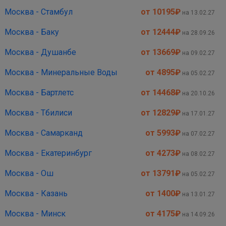
Москва - Стамбул
от 10195
₽
на 13.02.27
Москва - Баку
от 12444
₽
на 28.09.26
Москва - Душанбе
от 13669
₽
на 09.02.27
Москва - Минеральные Воды
от 4895
₽
на 05.02.27
Москва - Бартлетс
от 14468
₽
на 20.10.26
Москва - Тбилиси
от 12829
₽
на 17.01.27
Москва - Самарканд
от 5993
₽
на 07.02.27
Москва - Екатеринбург
от 4273
₽
на 08.02.27
Москва - Ош
от 13791
₽
на 05.02.27
Москва - Казань
от 1400
₽
на 13.01.27
Москва - Минск
от 4175
₽
на 14.09.26