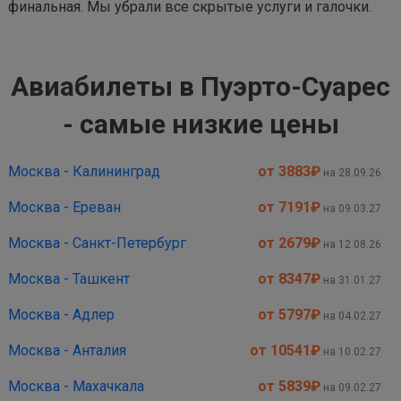
финальная. Мы убрали все скрытые услуги и галочки.
Авиабилеты в Пуэрто-Суарес
- самые низкие цены
Москва - Калининград
от 3883
₽
на 28.09.26
Москва - Ереван
от 7191
₽
на 09.03.27
Москва - Санкт-Петербург
от 2679
₽
на 12.08.26
Москва - Ташкент
от 8347
₽
на 31.01.27
Москва - Адлер
от 5797
₽
на 04.02.27
Москва - Анталия
от 10541
₽
на 10.02.27
Москва - Махачкала
от 5839
₽
на 09.02.27