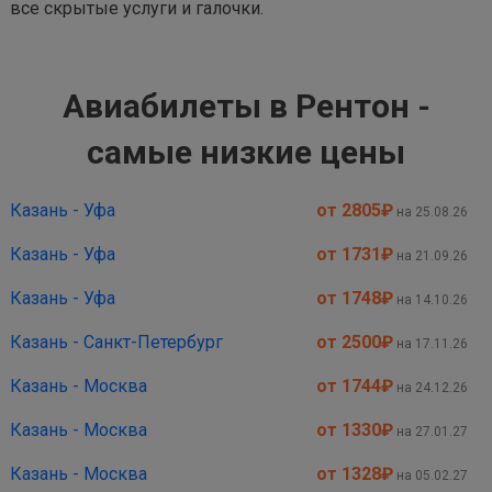
все скрытые услуги и галочки.
Авиабилеты в Рентон -
самые низкие цены
Казань - Уфа
от 2805
₽
на 25.08.26
Казань - Уфа
от 1731
₽
на 21.09.26
Казань - Уфа
от 1748
₽
на 14.10.26
Казань - Санкт-Петербург
от 2500
₽
на 17.11.26
Казань - Москва
от 1744
₽
на 24.12.26
Казань - Москва
от 1330
₽
на 27.01.27
Казань - Москва
от 1328
₽
на 05.02.27