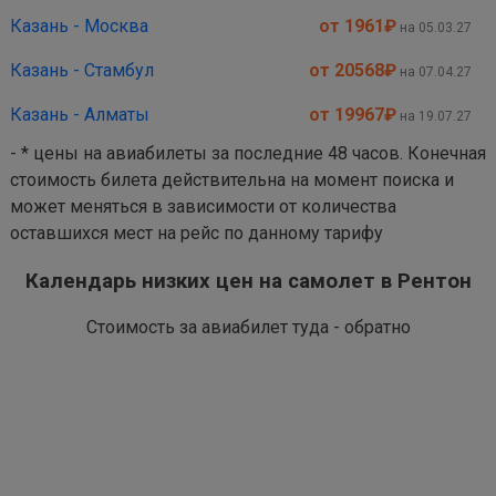
Казань - Москва
от 1961
₽
на 05.03.27
Казань - Стамбул
от 20568
₽
на 07.04.27
Казань - Алматы
от 19967
₽
на 19.07.27
- * цены на авиабилеты за последние 48 часов. Конечная
стоимость билета действительна на момент поиска и
может меняться в зависимости от количества
оставшихся мест на рейс по данному тарифу
Календарь низких цен на самолет в Рентон
Стоимость за авиабилет туда - обратно